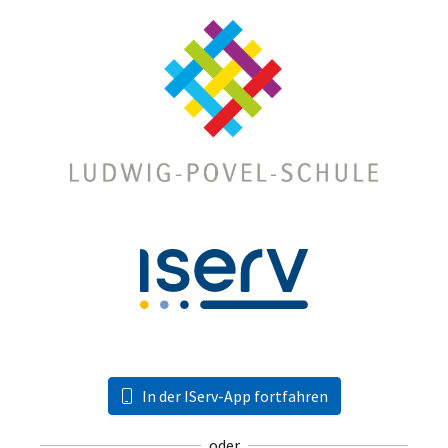
In der IServ-App fortfahren
oder