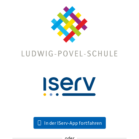
In der IServ-App fortfahren
oder