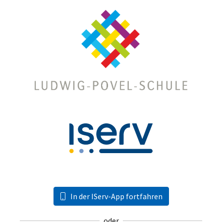
In der IServ-App fortfahren
oder